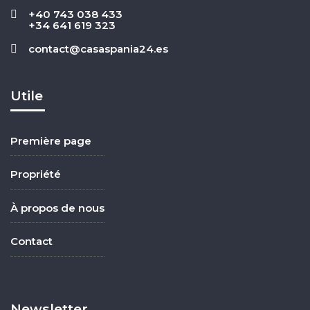
+40 743 038 433
+34 641 619 323
contact@casaspania24.es
Utile
Première page
Propriété
À propos de nous
Contact
Newsletter