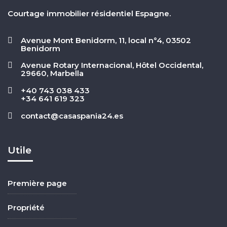
Courtage immobilier résidentiel Espagne.
Avenue Mont Benidorm, 11, local n°4, 03502
Benidorm
Avenue Rotary Internacional, Hôtel Occidental,
29660, Marbella
+40 743 038 433
+34 641 619 323
contact@casaspania24.es
Utile
Première page
Propriété