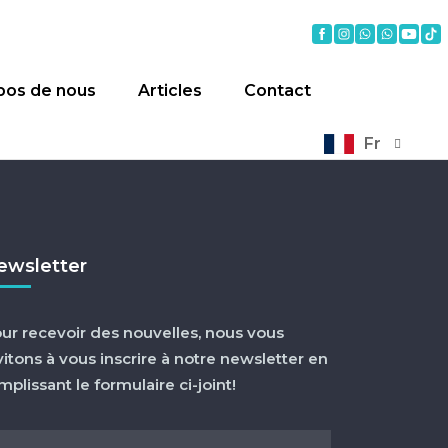
pos de nous
Articles
Contact
Fr
ewsletter
ur recevoir des nouvelles, nous vous
vitons à vous inscrire à notre newsletter en
mplissant le formulaire ci-joint!