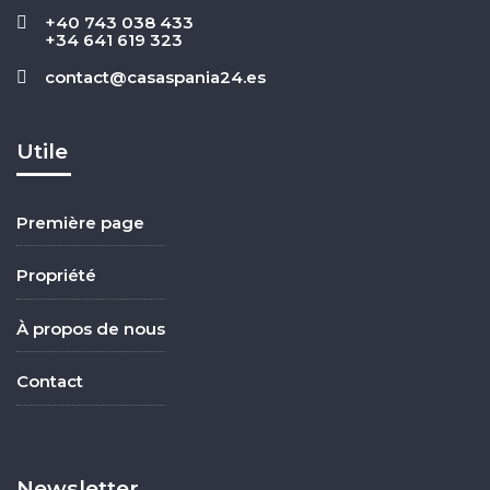
+40 743 038 433
+34 641 619 323
contact@casaspania24.es
Utile
Première page
Propriété
À propos de nous
Contact
Newsletter