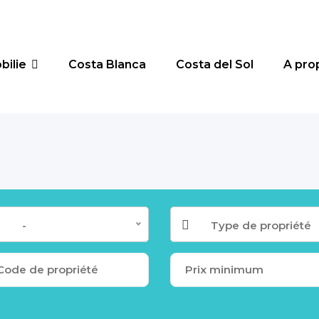
bilie
Costa Blanca
Costa del Sol
A pro
-
Type de propriété