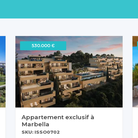
530.000 Є
Appartement exclusif à
Marbella
SKU: ISSO0702