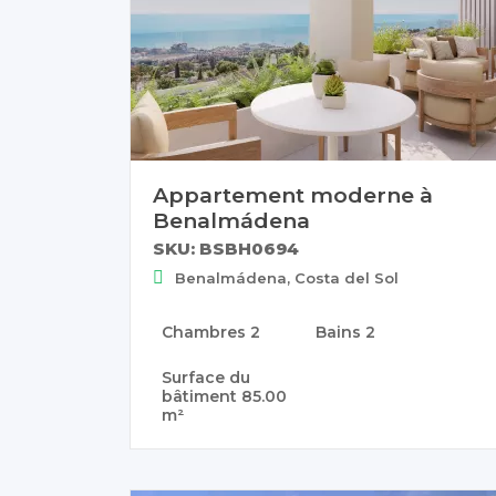
Appartement moderne à
Benalmádena
SKU: BSBH0694
Benalmádena, Costa del Sol
Chambres
2
Bains
2
Surface du
bâtiment
85.00
m²