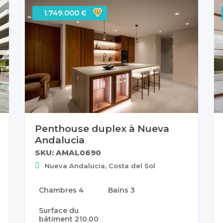
1.749.000 Є
Penthouse duplex à Nueva
Andalucia
SKU: AMAL0690
Nueva Andalucia, Costa del Sol
Chambres
4
Bains
3
Surface du
bâtiment
210.00