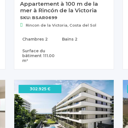
Appartement à 100 m de la
mer à Rincón de la Victoria
SKU: BSAR0699
Rincon de la Victoria, Costa del Sol
Chambres
2
Bains
2
Surface du
bâtiment
111.00
m²
302.925 Є