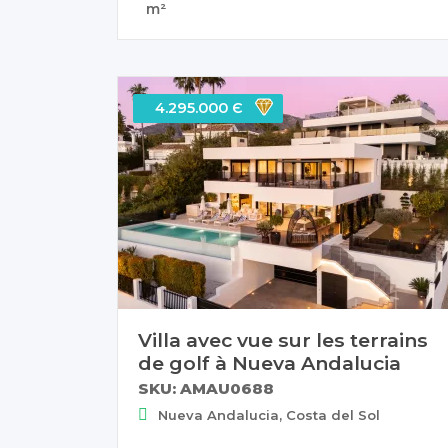
m²
4.295.000 Є
Villa avec vue sur les terrains
de golf à Nueva Andalucia
SKU: AMAU0688
Nueva Andalucia, Costa del Sol