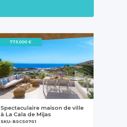
773.000 Є
Spectaculaire maison de ville
à La Cala de Mijas
SKU: BSCS0701