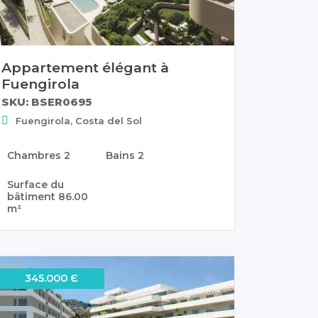
Appartement élégant à
Fuengirola
SKU: BSER0695
Fuengirola, Costa del Sol
Chambres
2
Bains
2
Surface du
bâtiment
86.00
m²
345.000 Є