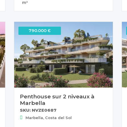
m²
790.000 Є
Penthouse sur 2 niveaux à
Marbella
SKU: NVZE0687
Marbella, Costa del Sol