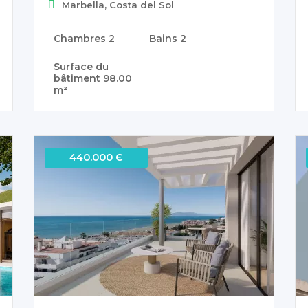
Marbella, Costa del Sol
Chambres
2
Bains
2
Surface du
bâtiment
98.00
m²
440.000 Є