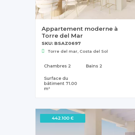
Appartement moderne à
Torre del Mar
SKU: BSAZ0697
Torre del mar, Costa del Sol
Chambres
2
Bains
2
Surface du
bâtiment
71.00
m²
442.100 Є