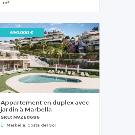
m²
690.000 Є
Appartement en duplex avec
jardin à Marbella
SKU: NVZE0686
Marbella, Costa del Sol