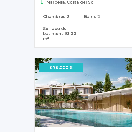
Marbella, Costa del Sol
Chambres
2
Bains
2
Surface du
bâtiment
93.00
m²
676.000 Є