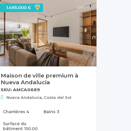
1.495.000 Є
Maison de ville premium à
Nueva Andalucia
SKU: AMCA0689
Nueva Andalucia, Costa del Sol
Chambres
4
Bains
3
Surface du
bâtiment
150.00