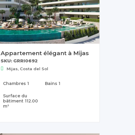
Appartement élégant à Mijas
SKU: GRRI0692
Mijas, Costa del Sol
Chambres
1
Bains
1
Surface du
bâtiment
112.00
m²