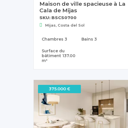
Maison de ville spacieuse à La
Cala de Mijas
SKU: BSCS0700
Mijas, Costa del Sol
Chambres
3
Bains
3
Surface du
bâtiment
137.00
m²
375.000 Є