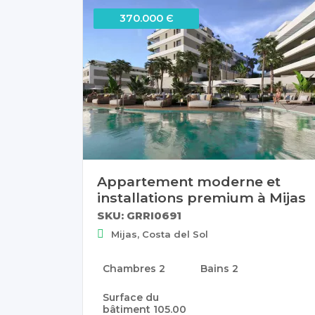
370.000 Є
Appartement moderne et
installations premium à Mijas
SKU: GRRI0691
Mijas, Costa del Sol
Chambres
2
Bains
2
Surface du
bâtiment
105.00