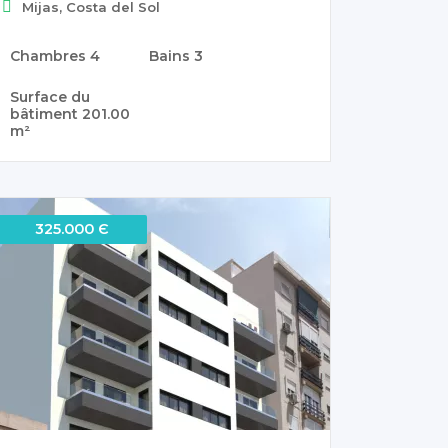
Mijas, Costa del Sol
Chambres
4
Bains
3
Surface du
bâtiment
201.00
m²
325.000 Є