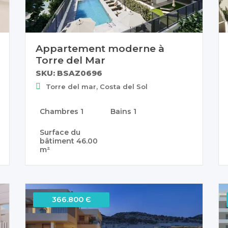
Appartement moderne à
Torre del Mar
SKU: BSAZ0696
Torre del mar, Costa del Sol
Chambres
1
Bains
1
Surface du
bâtiment
46.00
m²
366.800 Є