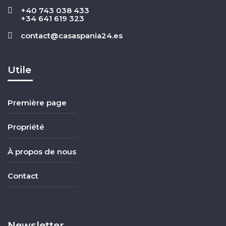
+40 743 038 433
+34 641 619 323
contact@casaspania24.es
Utile
Première page
Propriété
À propos de nous
Contact
Newsletter