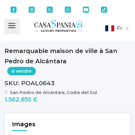
Fr
Remarquable maison de ville à San
Pedro de Alcántara
à vendre
SKU: POAL0643
San Pedro de Alcántara, Costa del Sol
1.562.855 Є
Images