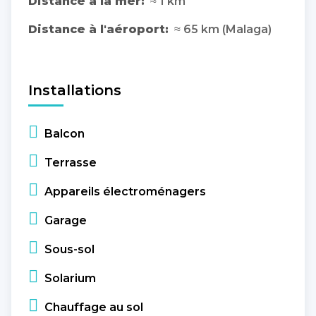
Distance à la mer:
≈ 1 km
Distance à l'aéroport:
≈ 65 km (Malaga)
Installations
Balcon
Terrasse
Appareils électroménagers
Garage
Sous-sol
Solarium
Chauffage au sol