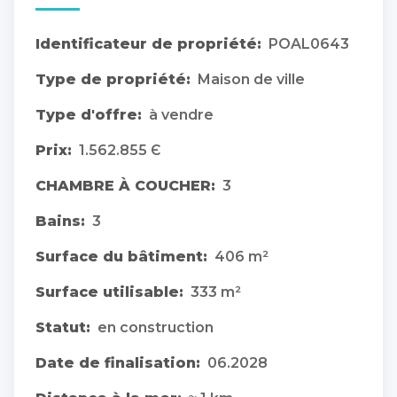
Identificateur de propriété:
POAL0643
Type de propriété:
Maison de ville
Type d'offre:
à vendre
Prix:
1.562.855 Є
CHAMBRE À COUCHER:
3
Bains:
3
Surface du bâtiment:
406 m²
Surface utilisable:
333 m²
Statut:
en construction
Date de finalisation:
06.2028