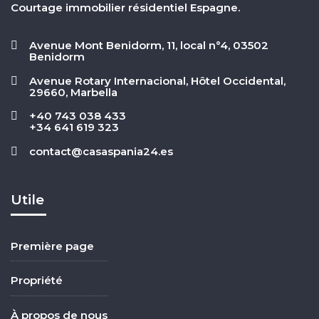
Courtage immobilier résidentiel Espagne.
Avenue Mont Benidorm, 11, local n°4, 03502
Benidorm
Avenue Rotary Internacional, Hôtel Occidental,
29660, Marbella
+40 743 038 433
+34 641 619 323
contact@casaspania24.es
Utile
Première page
Propriété
À propos de nous