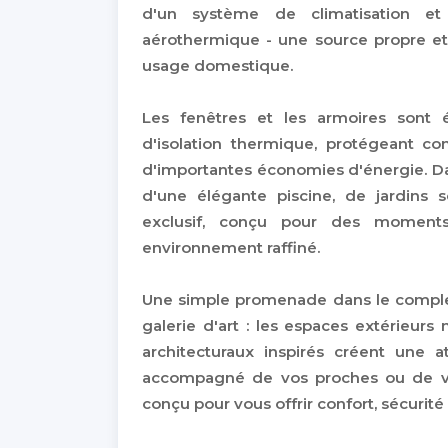
d'un système de climatisation et 
aérothermique - une source propre et e
usage domestique.
Les fenêtres et les armoires sont
d'isolation thermique, protégeant con
d'importantes économies d'énergie. D
d'une élégante piscine, de jardins
exclusif, conçu pour des moment
environnement raffiné.
Une simple promenade dans le complex
galerie d'art : les espaces extérieurs 
architecturaux inspirés créent une a
accompagné de vos proches ou de vo
conçu pour vous offrir confort, sécurité e