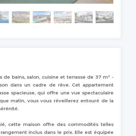
de bains, salon, cuisine et terrasse de 37 m² -
ison dans un cadre de rêve. Cet appartement
rasse spacieuse, qui offre une vue spectaculaire
aque matin, vous vous réveillerez entouré de la
sérénité.
ié, cette maison offre des commodités telles
angement inclus dans le prix. Elle est équipée