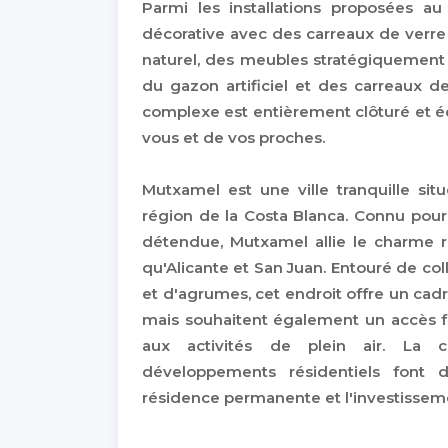
Parmi les installations proposées a
décorative avec des carreaux de verre
naturel, des meubles stratégiquement 
du gazon artificiel et des carreaux 
complexe est entièrement clôturé et éq
vous et de vos proches.
Mutxamel est une ville tranquille sit
région de la Costa Blanca. Connu pour
détendue, Mutxamel allie le charme ru
qu'Alicante et San Juan. Entouré de co
et d'agrumes, cet endroit offre un cadre
mais souhaitent également un accès f
aux activités de plein air. La 
développements résidentiels font 
résidence permanente et l'investissem