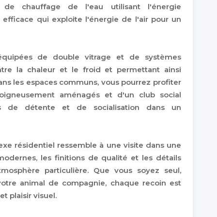
de chauffage de l'eau utilisant l'énergie
fficace qui exploite l'énergie de l'air pour un
 équipées de double vitrage et de systèmes
tre la chaleur et le froid et permettant ainsi
ans les espaces communs, vous pourrez profiter
 soigneusement aménagés et d'un club social
s de détente et de socialisation dans un
e résidentiel ressemble à une visite dans une
modernes, les finitions de qualité et les détails
tmosphère particulière. Que vous soyez seul,
tre animal de compagnie, chaque recoin est
t plaisir visuel.