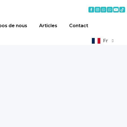
pos de nous
Articles
Contact
Fr