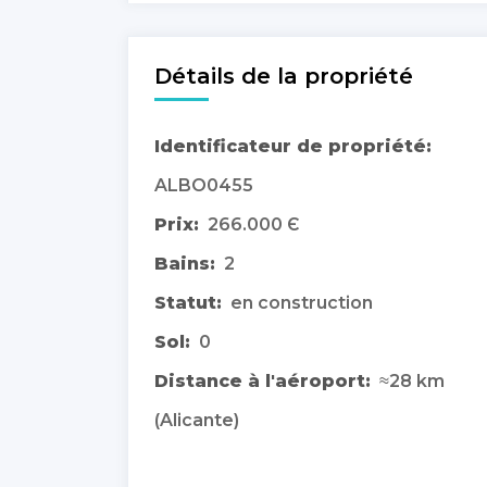
Détails de la propriété
Identificateur de propriété:
ALBO0455
Prix:
266.000 Є
Bains:
2
Statut:
en construction
Sol:
0
Distance à l'aéroport:
≈28 km
(Alicante)