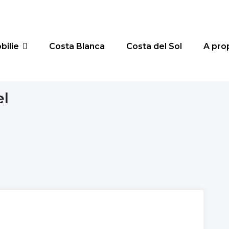
bilie
Costa Blanca
Costa del Sol
A pro
l