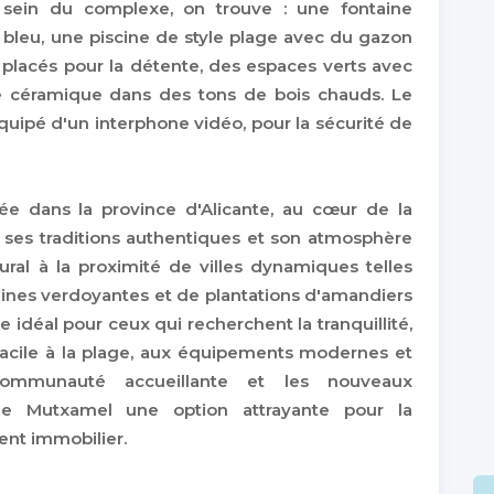
u sein du complexe, on trouve : une fontaine
 bleu, une piscine de style plage avec du gazon
placés pour la détente, des espaces verts avec
de céramique dans des tons de bois chauds. Le
uipé d'un interphone vidéo, pour la sécurité de
uée dans la province d'Alicante, au cœur de la
 ses traditions authentiques et son atmosphère
ral à la proximité de villes dynamiques telles
llines verdoyantes et de plantations d'amandiers
 idéal pour ceux qui recherchent la tranquillité,
acile à la plage, aux équipements modernes et
communauté accueillante et les nouveaux
de Mutxamel une option attrayante pour la
ent immobilier.