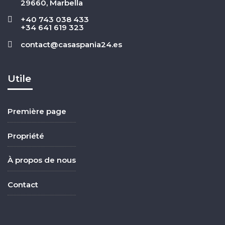
29660, Marbella
+40 743 038 433
+34 641 619 323
contact@casaspania24.es
Utile
Première page
Propriété
À propos de nous
Contact