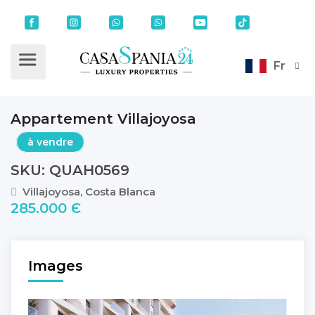
Fr
Appartement Villajoyosa
à vendre
SKU: QUAH0569
Villajoyosa, Costa Blanca
285.000 Є
Images