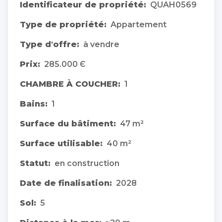
Identificateur de propriété:
QUAH0569
Type de propriété:
Appartement
Type d'offre:
à vendre
Prix:
285.000 Є
CHAMBRE À COUCHER:
1
Bains:
1
Surface du bâtiment:
47 m²
Surface utilisable:
40 m²
Statut:
en construction
Date de finalisation:
2028
Sol:
5