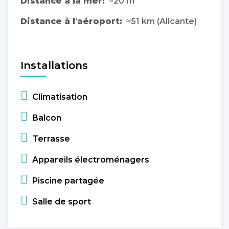
Distance à la mer:
≈20 m
Distance à l'aéroport:
≈51 km (Alicante)
Installations
Climatisation
Balcon
Terrasse
Appareils électroménagers
Piscine partagée
Salle de sport