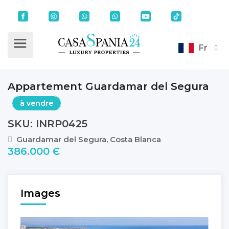
Fr
Appartement Guardamar del Segura
à vendre
SKU: INRP0425
Guardamar del Segura, Costa Blanca
386.000 Є
Images