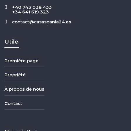
+40 743 038 433
+34 641 619 323
contact@casaspania24.es
Utile
Première page
Propriété
À propos de nous
Contact