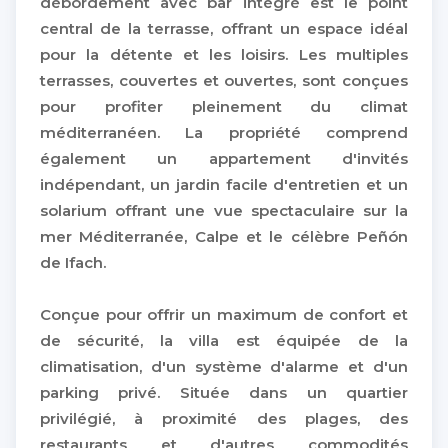
débordement avec bar intégré est le point
central de la terrasse, offrant un espace idéal
pour la détente et les loisirs. Les multiples
terrasses, couvertes et ouvertes, sont conçues
pour profiter pleinement du climat
méditerranéen. La propriété comprend
également un appartement d'invités
indépendant, un jardin facile d'entretien et un
solarium offrant une vue spectaculaire sur la
mer Méditerranée, Calpe et le célèbre Peñón
de Ifach.
Conçue pour offrir un maximum de confort et
de sécurité, la villa est équipée de la
climatisation, d'un système d'alarme et d'un
parking privé. Située dans un quartier
privilégié, à proximité des plages, des
restaurants et d'autres commodités