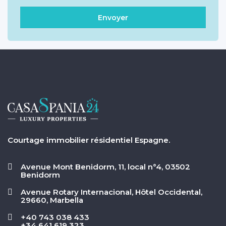
Courtage immobilier résidentiel Espagne.
Avenue Mont Benidorm, 11, local n°4, 03502
Benidorm
Avenue Rotary Internacional, Hôtel Occidental,
29660, Marbella
+40 743 038 433
+34 641 619 323