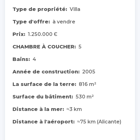
Type de propriété:
Villa
Type d'offre:
à vendre
Prix:
1.250.000 Є
CHAMBRE À COUCHER:
5
Bains:
4
Année de construction:
2005
La surface de la terre:
816 m²
Surface du bâtiment:
530 m²
Distance à la mer:
≈3 km
Distance à l'aéroport:
≈75 km (Alicante)