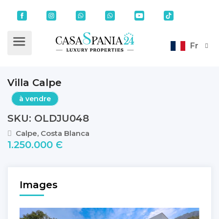
Fr
Villa Calpe
à vendre
SKU: OLDJU048
Calpe, Costa Blanca
1.250.000 Є
Images